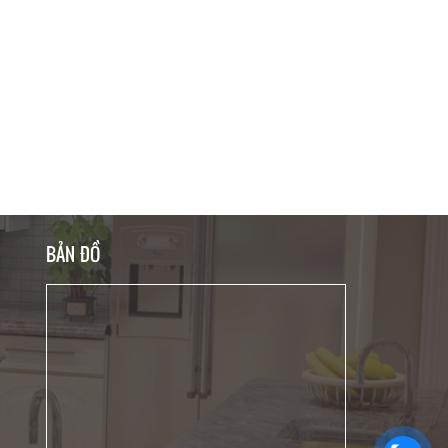
BẢN ĐỒ