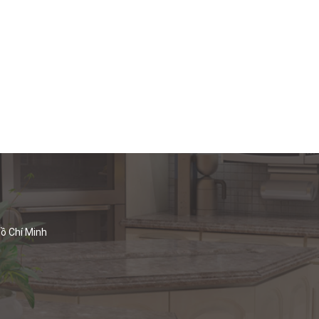
ồ Chí Minh