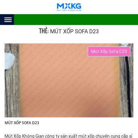
THẺ:
MÚT XỐP SOFA D23
Mút Xốp Sofa D23
MÚT XỐP SOFA D23
Mút Xốp Không Gian công ty sản xuất mút xốp chuyên cung cấp sỉ